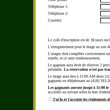
Téléphone 1:
Téléphone 2:
Courriel:
Le coût d'inscription est de 3$ taxes inc
L'enregistrement pour le tirage au sort 
L'usager doit compléter correctement une
rejetée, et ce sans remboursement.
Le gagnant aura droit de réserver 2 perch
préalable.
La réservation n'est pas tra
Le tirage aura lieu à 11:00 AM deux (2) 
gagnants en téléphonant au (418) 393-
Les gagnants auront jusqu'à 11:00 le 
accordés au suivant selon la liste d'attent
J'ai lu et j'accepte les réglements 