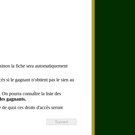
 sinon la fiche sera automatiquement
ès si le gagnant n'obtient pas le sien au
 On pourra connaître la liste des
 des gagnants.
 de quoi ces droits d'accès seront
Suivant