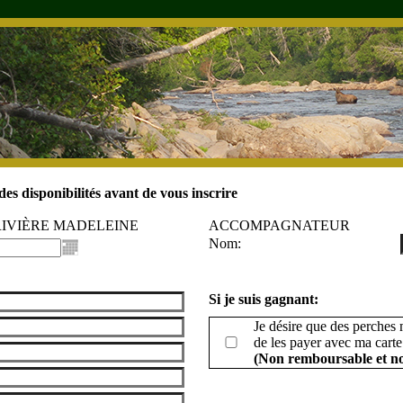
des disponibilités avant de vous inscrire
RIVIÈRE MADELEINE
ACCOMPAGNATEUR
Nom:
Si je suis gagnant:
Je désire que des perches
de les payer avec ma carte
(Non remboursable et n