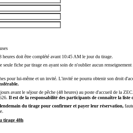
luses
48 heures doit être complété avant 10:45 AM le jour du tirage.
 seule fiche par tirage en ayant soin de n'oublier aucun renseignement
es pour lui-même et un invité. L'invité ne pourra obtenir son droit d'acc
nsférable.
jours avant le séjour de pêche (48 heures) au poste d'accueil de la ZEC.
2626.
Il est de la responsabilité des participants de connaître la liste
lendemain du tirage pour confirmer et payer leur réservation,
faute
e.
du tirage 48h