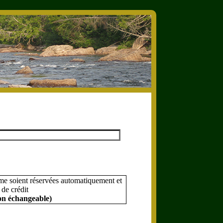
 me soient réservées automatiquement et
 de crédit
on échangeable)