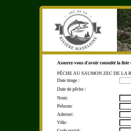
Assurez-vous d'avoir consulté la liste 
PÊCHE AU SAUMON ZEC DE LA 
Date tirage :
Date de pêche :
Nom:
Prénom:
Adresse:
Ville:
Code postal: